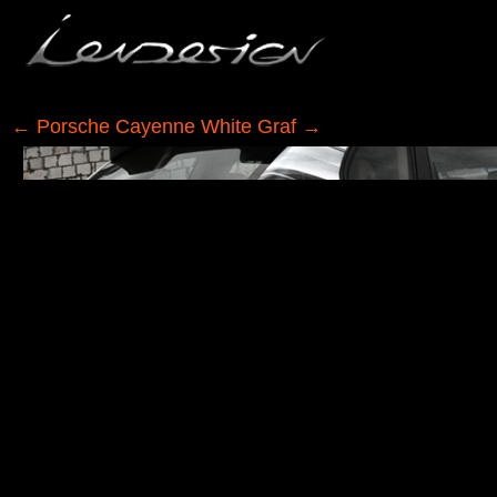
←
Porsche Cayenne White Graf
→